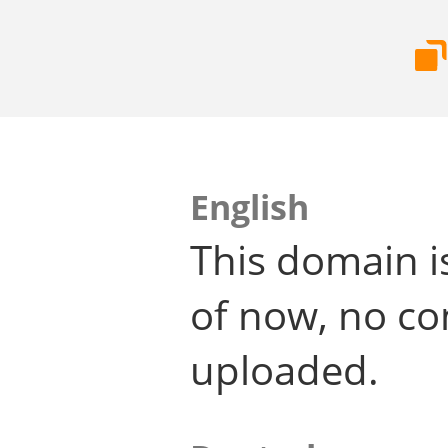
English
This domain i
of now, no co
uploaded.