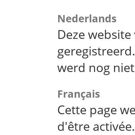
Nederlands
Deze website 
geregistreer
werd nog niet
Français
Cette page we
d'être activée.