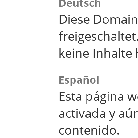
Deutsch
Diese Domain
freigeschalte
keine Inhalte 
Español
Esta página w
activada y aú
contenido.